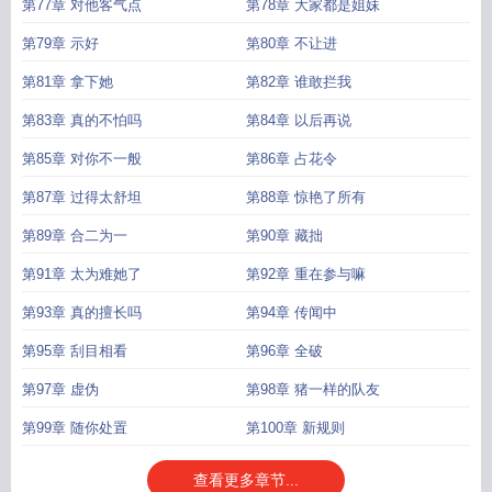
第77章 对他客气点
第78章 大家都是姐妹
第79章 示好
第80章 不让进
第81章 拿下她
第82章 谁敢拦我
第83章 真的不怕吗
第84章 以后再说
第85章 对你不一般
第86章 占花令
第87章 过得太舒坦
第88章 惊艳了所有
第89章 合二为一
第90章 藏拙
第91章 太为难她了
第92章 重在参与嘛
第93章 真的擅长吗
第94章 传闻中
第95章 刮目相看
第96章 全破
第97章 虚伪
第98章 猪一样的队友
第99章 随你处置
第100章 新规则
查看更多章节...