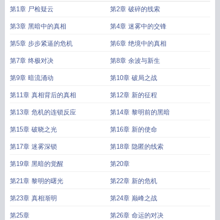
血药浓度定义
第1章 尸检疑云
第2章 破碎的线索
第3章 黑暗中的真相
第4章 迷雾中的交锋
第5章 步步紧逼的危机
第6章 绝境中的真相
第7章 终极对决
第8章 余波与新生
第9章 暗流涌动
第10章 破局之战
第11章 真相背后的真相
第12章 新的征程
第13章 危机的连锁反应
第14章 黎明前的黑暗
第15章 破晓之光
第16章 新的使命
第17章 迷雾深锁
第18章 隐匿的线索
第19章 黑暗的觉醒
第20章
第21章 黎明的曙光
第22章 新的危机
第23章 真相渐明
第24章 巅峰之战
第25章
第26章 命运的对决