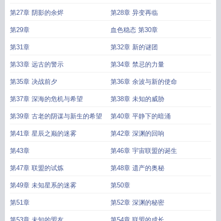
第27章 阴影的余烬
第28章 异变再临
第29章
血色稳态 第30章
第31章
第32章 新的谜团
第33章 远古的警示
第34章 禁忌的力量
第35章 决战前夕
第36章 余波与新的使命
第37章 深海的危机与希望
第38章 未知的威胁
第39章 古老的阴谋与新生的希望
第40章 平静下的暗涌
第41章 星辰之巅的迷雾
第42章 深渊的回响
第43章
第46章 宇宙联盟的诞生
第47章 联盟的试炼
第48章 遗产的奥秘
第49章 未知星系的迷雾
第50章
第51章
第52章 深渊的秘密
第53章 未知的盟友
第54章 联盟的成长