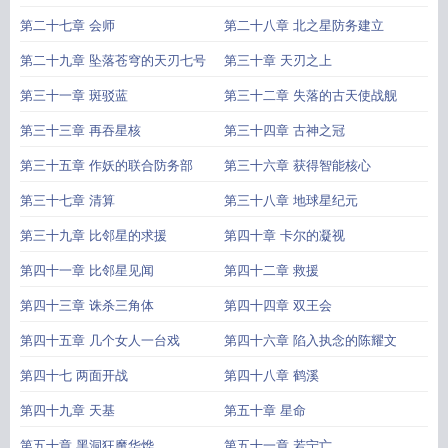
第二十七章 会师
第二十八章 北之星防务建立
第二十九章 坠落苍穹的天刃七号
第三十章 天刃之上
第三十一章 斑驳蓝
第三十二章 失落的古天使战舰
第三十三章 再吞星核
第三十四章 古神之冠
第三十五章 作妖的联合防务部
第三十六章 获得智能核心
第三十七章 清算
第三十八章 地球星纪元
第三十九章 比邻星的求援
第四十章 卡尔的凝视
第四十一章 比邻星见闻
第四十二章 救援
第四十三章 诛杀三角体
第四十四章 双王会
第四十五章 几个女人一台戏
第四十六章 陷入执念的陈耀文
第四十七 两面开战
第四十八章 鹤溪
第四十九章 天基
第五十章 星命
第五十章 黑洞狂魔华烨
第五十一章 若宁亡