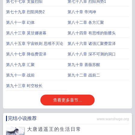
第七十七章 支援烈阳
第七十八章 烈阳局势1
第七十九章 烈阳局势2
第八十章 帝鸿坤
第八十一章 幻体
第八十二章 各方汇聚
第八十三章 莫甘娜谢幕
第八十四章 有思维的骷髅头
第八十五章 宇宙铁则 思维不灭论
第八十六章 诸强汇聚费雷泽
第八十七章 降临费雷泽
第八十八章 深不可测的洞口
第八十九章 汇聚
第九十章 蔷薇苏醒
第九十一章 战前
第九十二章 战前二
第九十三章 时空校长
查看更多章节...
完结小说推荐
www.wanshuge.org
大唐逍遥王的生活日常