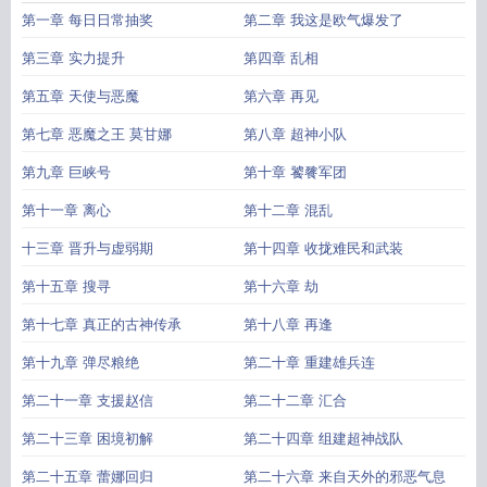
第一章 每日日常抽奖
第二章 我这是欧气爆发了
第三章 实力提升
第四章 乱相
第五章 天使与恶魔
第六章 再见
第七章 恶魔之王 莫甘娜
第八章 超神小队
第九章 巨峡号
第十章 饕餮军团
第十一章 离心
第十二章 混乱
十三章 晋升与虚弱期
第十四章 收拢难民和武装
第十五章 搜寻
第十六章 劫
第十七章 真正的古神传承
第十八章 再逢
第十九章 弹尽粮绝
第二十章 重建雄兵连
第二十一章 支援赵信
第二十二章 汇合
第二十三章 困境初解
第二十四章 组建超神战队
第二十五章 蕾娜回归
第二十六章 来自天外的邪恶气息