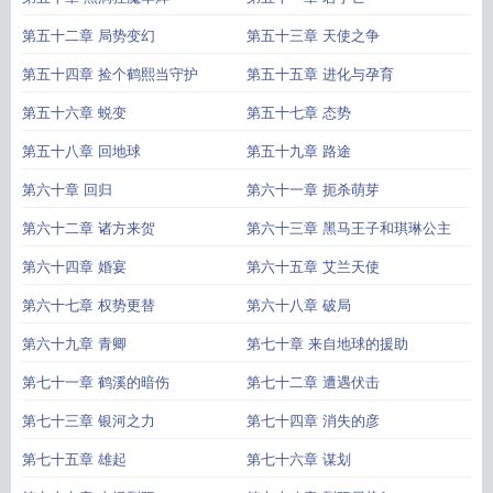
第五十二章 局势变幻
第五十三章 天使之争
第五十四章 捡个鹤熙当守护
第五十五章 进化与孕育
第五十六章 蜕变
第五十七章 态势
第五十八章 回地球
第五十九章 路途
第六十章 回归
第六十一章 扼杀萌芽
第六十二章 诸方来贺
第六十三章 黑马王子和琪琳公主
第六十四章 婚宴
第六十五章 艾兰天使
第六十七章 权势更替
第六十八章 破局
第六十九章 青卿
第七十章 来自地球的援助
第七十一章 鹤溪的暗伤
第七十二章 遭遇伏击
第七十三章 银河之力
第七十四章 消失的彦
第七十五章 雄起
第七十六章 谋划