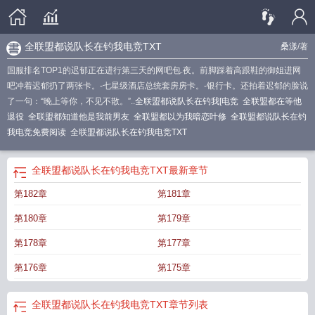
全联盟都说队长在钓我电竞TXT
桑漾
/著
国服排名TOP1的迟郁正在进行第三天的网吧包.夜。前脚踩着高跟鞋的御姐进网
吧冲着迟郁扔了两张卡。-七星级酒店总统套房房卡。-银行卡。还拍着迟郁的脸说
了一句：“晚上等你，不见不散。”..
全联盟都说队长在钓我[电竞
全联盟都在等他
退役
全联盟都知道他是我前男友
全联盟都以为我暗恋叶修
全联盟都说队长在钓
我电竞免费阅读
全联盟都说队长在钓我电竞TXT
全联盟都说队长在钓我电竞TXT
最新章节
第182章
第181章
第180章
第179章
第178章
第177章
第176章
第175章
全联盟都说队长在钓我电竞TXT
章节列表