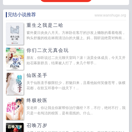
完结小说推荐
www.wanshuge.org
重生之我是二哈
窗外夏日炎炎八月天。方林卧在客厅的沙发上懒散的看着电视，
狗头舒服的枕在林雨清洁白的大腿上。妈，我听说绝育对狗有...
你们二次元真会玩
朋友，你听说过二次元聊天室吗？滚！汤昊全体成员，今天又开
始召幕新群员，结果被人打了，来几个帮手...
仙医圣手
关于仙医圣手极限狂少，邪魅归来，且看他如何笑傲苍穹，纵横
花都，在软玉环香中一战天下！...
终极校医
安老师，你让我去你家帮你治疗痛经？不，不行，绝对不行，我
只是一名纯洁的校医，是有底线的。什么...
召唤万岁