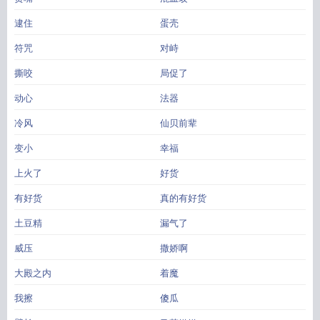
逮住
蛋壳
符咒
对峙
撕咬
局促了
动心
法器
冷风
仙贝前辈
变小
幸福
上火了
好货
有好货
真的有好货
土豆精
漏气了
威压
撒娇啊
大殿之内
着魔
我擦
傻瓜