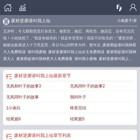
废材逆袭请叫我上仙
小疯婆子
/著
五岁时，兮儿勤勤恳恳打杂卖力。被欺负，她忍，再欺负，她还忍，还有完没完
啦！小娃娃怒了，“我是有娘亲的！我是有背景的！我是不好欺负的！”遭受排挤，
她被迫躲避进入十万里蛮荒，终日与山间野兽为伴。数年后..
废柴萌徒请叫我神君
大人免费阅读
请叫我废物
废材逆袭请叫我上仙全文免费阅读
废柴萌徒请叫我神
君大人
废柴萌徒请叫我神君大人免费观看
请叫我小废物
废材逆袭请叫我上
仙
请叫我废材
废材逆袭请叫我上仙
最新章节
无风和叶子的故事3
无风同叶子的故事2
无风同叶子的故事
我叫叶子
1小表白
终章完结
结尾篇6
结尾篇5
废材逆袭请叫我上仙
章节列表