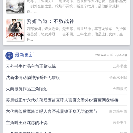
周尊，主业卖刀片，副业写作。他被称作大内总管。他的作品无
一例外全部太监。挖坑不买坑，断更个把月，是他的常规操
作。...
赘婿当道：不败战神
西部狼烟，烽火连天。楚天寒，当世战神，率苍龙铁军，为护国
运昌盛，怒发冲冠，一去不回。三年之后，他是上门女婿，坐
拥...
最新更新
www.wanshuge.org
云外书生作品主角王路沈炼
云外书生
沈新张健动物神探番外无错版
长夜水不眠
火药很沉作品主角顾远
火药很沉
苏晨钱正华六代机落后鹰酱直呼人言否文番外txt百度网盘链接
六代机落后鹰酱直呼人言否苏晨钱正华无防盗章节
白龙蹄朝西
白龙蹄朝西
主角叫王路沈炼的小说
云外书生