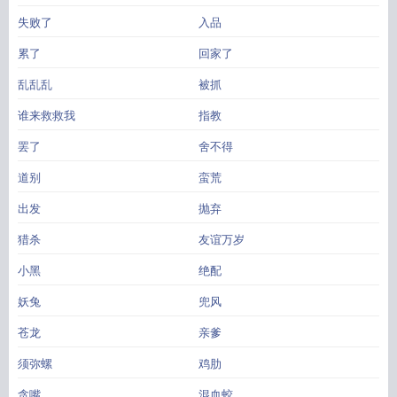
失败了
入品
累了
回家了
乱乱乱
被抓
谁来救救我
指教
罢了
舍不得
道别
蛮荒
出发
抛弃
猎杀
友谊万岁
小黑
绝配
妖兔
兜风
苍龙
亲爹
须弥螺
鸡肋
贪嘴
混血蛟