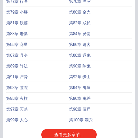
第77章 行医
第78章 冲突
第79章 小胖
第80章 金光
第81章 妖莲
第82章 成长
第83章 老巢
第84章 灵髓
第85章 商量
第86章 请客
第87章 县令
第88章 遇鬼
第89章 阵法
第90章 除鬼
第91章 尸骨
第92章 缘由
第93章 荒院
第94章 鬼屋
第95章 火柱
第96章 鬼差
第97章 灭杀
第98章 僵尸
第99章 人心
第100章 洞穴
查看更多章节...