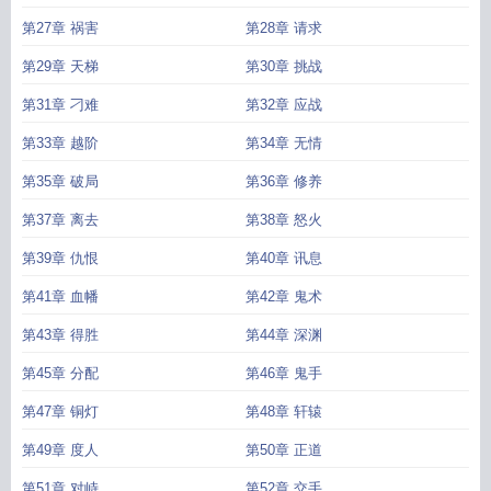
第27章 祸害
第28章 请求
第29章 天梯
第30章 挑战
第31章 刁难
第32章 应战
第33章 越阶
第34章 无情
第35章 破局
第36章 修养
第37章 离去
第38章 怒火
第39章 仇恨
第40章 讯息
第41章 血幡
第42章 鬼术
第43章 得胜
第44章 深渊
第45章 分配
第46章 鬼手
第47章 铜灯
第48章 轩辕
第49章 度人
第50章 正道
第51章 对峙
第52章 交手