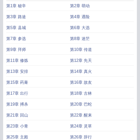
第1章 秘辛
第2章 萌动
第3章 路途
第4章 遇险
第5章 县城
第6章 大选
第7章 参选
第8章 迷茫
第9章 拜师
第10章 传道
第11章 修炼
第12章 先天
第13章 安排
第14章 真火
第15章 药膏
第16章 故友
第17章 出行
第18章 古林
第19章 搏杀
第20章 巴蛇
第21章 回山
第22章 醒来
第23章 小青
第24章 灵草
第25章 主殿
第26章 辞行