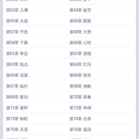
第53章 入渊
第54章 徒劳
第55章 大战
第56章 陨落
第57章 平息
第58章 大势
第59章 下葬
第60章 心性
第61章 争议
第62章 晋级
第63章 焦点
第64章 打压
第65章 花落
第66章 得失
第67章 临行
第68章 渔船
第69章 夜泊
第70章 异象
第71章 诸怀
第72章 争雄
第73章 钩蛇
第74章 击杀
第75章 天亮
第76章 返回