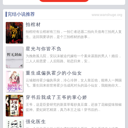
完结小说推荐
www.wanshuge.org
拍棺材
拍棺经有云棺材有三拍，一拍亡者还愿二拍向天借寿三拍死人复
生。这回我要讲的，是个三拍棺材的故事...
星光与你皆不负
为挽救孤儿院，安以沫被迫代嫁给一个素未谋面的男人！婚后，
二人人前恩爱，人后陌路。初恋归来，安...
重生成偏执霍少的小仙女
云城都传霍少偏执乖戾，冷心冷肺，女人靠近他，能将人一脚踢
飞。重生回来前世将霍少当成死对头的温小仙女，我能抱你大...
穿书后我成了王爷的掌心娇
王爷，这是臣妾研究的新菜草莓炒臭豆腐，还放了花椒提味辣椒
提神。爱妃厨艺精湛，真乃本王之福！穿书后的...
强化医生