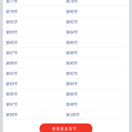
第77节
第78节
第79节
第80节
第81节
第82节
第83节
第84节
第85节
第86节
第87节
第88节
第89节
第90节
第91节
第92节
第93节
第94节
第95节
第96节
第97节
第98节
第99节
第100节
查看更多章节...