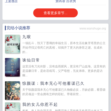
上架感言
第95章 白衣男
查看更多章节...
完结小说推荐
www.wanshuge.org
九唳
一场乱斗，毁灭了墨璃的幸福生活，原本生活在象牙塔里的公主
开始寻找父母死亡的真相，却揭开了更大的身世之谜。在成长
的...
诛仙日常
这里没有刀光剑影，没有血雨腥风，更没有尸山血海。这里有的
是温馨日常，是欢语戏骂，父严母慈，兄友弟恭。更多的是访
幽...
惊颜谋：我本无心可他蓄谋已久
关于惊颜谋我本无心可他蓄谋已久物极必反，月缺必圆，看晋级
的灵魂这一世会拥有怎样的彩虹。带着前世...
我的女儿你惹不起
爸爸，有人欺负我于是，独尊四海八荒的秦天拎着四十米大刀，