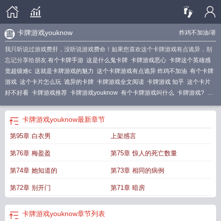
卡牌游戏youknow
炸鸡不加油
/著
我只听说过游戏费肝，没听说游戏费命！如果您喜欢这个卡牌游戏有点诡异，别
忘记分享给朋友.
有个卡牌手游
这是什么鬼卡牌
卡牌游戏恶心
卡牌这个英雄感
觉超级难c
这就是卡牌游戏的魅力
这个卡牌游戏有点诡异 炸鸡不加油
有个卡牌
游戏
这个卡片怎么玩
诡异的卡牌
卡牌游戏全文阅读
卡牌游戏 知乎
这个卡片
好不好看
卡牌游戏推荐
卡牌游戏youknow
有个卡牌游戏叫什么
卡牌游戏?
这
个卡牌游戏有点诡异在线阅读
卡牌游戏youknow
最新章节
第95章 白衣男
上架感言
第76章 梅盈盈
第75章 惊人的死亡数量
第74章 她知道的
第73章 相同的病例
第72章 别开门
第71章 暗房
卡牌游戏youknow
章节列表