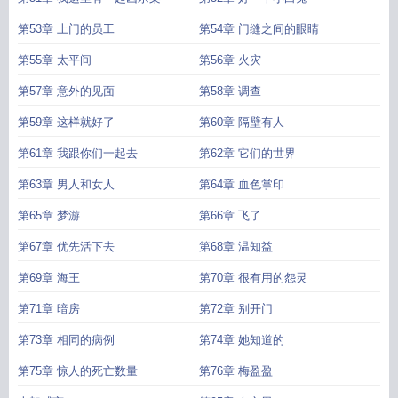
第53章 上门的员工
第54章 门缝之间的眼睛
第55章 太平间
第56章 火灾
第57章 意外的见面
第58章 调查
第59章 这样就好了
第60章 隔壁有人
第61章 我跟你们一起去
第62章 它们的世界
第63章 男人和女人
第64章 血色掌印
第65章 梦游
第66章 飞了
第67章 优先活下去
第68章 温知益
第69章 海王
第70章 很有用的怨灵
第71章 暗房
第72章 别开门
第73章 相同的病例
第74章 她知道的
第75章 惊人的死亡数量
第76章 梅盈盈