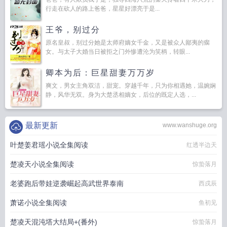
行走在砍人的路上爸爸，星星好漂亮于是...
王爷，别过分
原名皇叔，别过分她是太师府嫡女千金，又是被众人鄙夷的瘸
女。与太子大婚当日被拒之门外惨遭沦为笑柄，转眼...
卿本为后：巨星甜妻万万岁
爽文，男女主角双洁，甜宠。穿越千年，只为你相遇她，温婉娴
静，风华无双。身为大楚丞相嫡女，后位的既定人选，...
最新更新
www.wanshuge.org
叶楚姜君瑶小说全集阅读
红透半边天
楚凌天小说全集阅读
惊蛰落月
老婆跑后带娃逆袭崛起高武世界泰南
西戌辰
萧诺小说全集阅读
鱼初见
楚凌天混沌塔大结局+(番外)
惊蛰落月