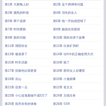
第1章 大家晚上好
第2章 这个师傅有问题
第3章 濒死的时候
第4章 消失的女人
第5章 两个选择
第6章 他一开始就想错了
第7章 时间赛跑
第8章 她就在你面前
第9章 新的功能
第10章 我给你讲个故事
第11章 我陪你去
第12章 出发矿洞村
第13章 被迷晕了
第14章 论N卡的正确使用方式
第15章 时长试炼
第16章 疯了
第17章 你脸色比我更差
第18章 那些女人在哪里
第19章 后山
第20章 小鬼闹事
第21章 还差一点
第22章 老太太
第23章 小心连鬼都做不成5万了
第24章 主线任务
第25章 前所未有的体验
第26章 SSR