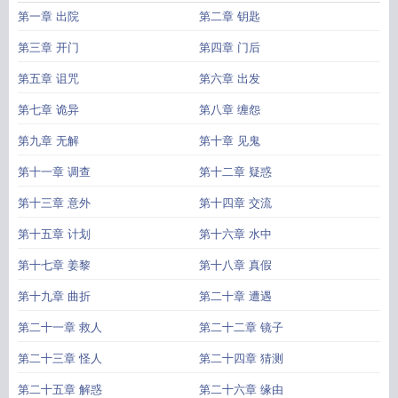
玩笑主角
惊惧玩笑薄情书生
惊惧玩笑暗渊全部成员名单
惊惧玩笑男主和谁在一
第一章 出院
第二章 钥匙
起了
惊惧玩笑无弹窗
惊惧玩笑完结了吗
惊惧玩笑百度百科
惊惧玩笑完整版免
费观看
惊惧玩笑吧
惊惧玩笑全文TXT
惊惧玩笑怎么回事
惊惧玩笑有cp吗
惊惧
第三章 开门
第四章 门后
玩笑讲的什么
惊惧玩笑改名
惊惧玩笑讲了什么
惊惧玩笑原版
惊惧玩笑第三百
第五章 诅咒
第六章 出发
八十六章
惊惧玩笑许知非
惊惧玩笑李慕
惊惧玩笑有声书
惊惧玩笑什么时候写
的
惊惧玩笑简介
惊惧玩笑完整版
惊惧玩笑txt
惊惧玩笑白研人真实身份
惊惧玩
第七章 诡异
第八章 缠怨
笑起点
惊惧玩笑改名什么了
惊惧玩笑 薄情书生百度
惊惧玩笑在线读
惊惧玩笑
主角是谁
第九章 无解
惊惧玩笑作者透露的结局
惊惧玩笑剧透
第十章 见鬼
惊惧玩笑百度
惊惧玩笑余笙
结局
惊惧玩笑百科
惊惧玩笑优书网
惊惧玩笑阅读
惊惧玩笑女主
惊惧玩笑祁念
第十一章 调查
第十二章 疑惑
结局
惊惧玩笑TXT百度
惊惧玩笑为什么不写了
惊惧玩笑宋缺
惊惧玩笑txt百
度
惊惧玩笑内容
惊惧玩笑全文txt
惊惧玩笑风袖雪是鬼吗
惊惧玩笑起点中文
第十三章 意外
第十四章 交流
网
惊惧玩笑 薄情书生
惊惧玩笑白研人还活着吗
惊惧玩笑许知非是女的吗
惊惧
第十五章 计划
第十六章 水中
玩笑免费阅读
惊惧玩笑大致讲了什么内容
惊惧玩笑各个人物结局
惊惧玩笑
by
惊惧玩笑副本
惊惧玩笑薄雾之上
惊惧玩笑好看吗
惊惧玩笑讲的是什么
惊惧
第十七章 姜黎
第十八章 真假
玩笑笔趣阁免费阅读
惊惧玩笑在线阅读
惊惧玩笑副本梳理
第十九章 曲折
第二十章 遭遇
第二十一章 救人
第二十二章 镜子
第二十三章 怪人
第二十四章 猜测
第二十五章 解惑
第二十六章 缘由