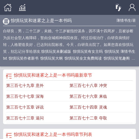
惊惧玩笑和迷雾之上是一本书吗
薄情书生
/著
白研良，男，二十三岁，未婚。十三岁被指控谋杀，因不满十四周岁，且被诊断
为反社会型人格障碍，暂由业城精神病院收容。经过后续治疗，白研良病情好
转，人格塑造良好，已达到出院标准。今天，白研良出院了。如果您喜欢惊惧玩
笑，别忘记分享给朋友.
惊惧玩笑未删减版
惊惧玩笑有女主吗
惊惧玩笑 薄情书生
txt
惊惧玩笑作者新书
惊惧玩笑大纲
惊惧玩笑全文免费阅读
惊惧玩笑笔趣阁
惊
惧玩笑TXT
惊惧玩笑改名什么
惊惧玩笑百度txt
惊惧玩笑副本顺序
惊惧玩笑 笔
趣阁在线阅读
惊惧玩笑 起点
惊惧玩笑人物
惊惧玩笑作者透露
惊惧玩笑是双男
惊惧玩笑和迷雾之上是一本书吗
最新章节
主吗
惊惧玩笑是原耽吗
惊惧玩笑听书
惊惧玩笑女主是谁
惊惧玩笑最新章节
惊
第三百七十九章 意外
第三百七十八章 冲突
惧玩笑 迷雾之上
惊惧玩笑知乎
惊惧玩笑!
惊惧玩笑大概讲什么
惊惧玩笑免费全
文阅读
凋零夜话 薄情书生
惊惧玩笑在哪个平台
惊惧玩笑积雪村
惊惧玩笑百度
第三百七十七章 深海
第三百七十六章 来临
资源txt
惊惧玩笑李慕结局是什么
惊惧玩笑祁念
惊惧玩笑迷雾之上
惊惧玩笑为
什么禁了
惊惧玩笑白研良真实身份
惊惧玩笑暗渊成员
惊惧玩笑by薄情书生
惊
第三百七十五章 诉说
第三百七十四章 灵魂
惧玩笑结局
惊惧玩笑捉迷藏副本第几章
惊惧玩笑人物详细介绍
惊惧玩笑386
第三百七十三章 逼问
第三百七十二章 夺取
章
惊惧玩笑和迷雾之上
惊惧玩笑大结局
惊惧玩笑txt夸克
惊惧玩笑女主角
惊惧
玩笑怎么样
惊惧玩笑 txt
惊惧玩笑有感情线吗
惊惧玩笑完整版txt
惊惧玩笑捉迷
藏
惊惧玩笑结局白研良身世
惊惧玩笑风亦如
惊惧玩笑白研良和谁在一起
惊惧
惊惧玩笑和迷雾之上是一本书吗
章节列表