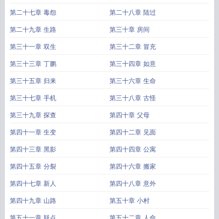
第二十七章 毒怨
第二十八章 陆过
第二十九章 生路
第三十章 房间
第三十一章 双生
第三十二章 冒充
第三十三章 丁鹏
第三十四章 如意
第三十五章 归来
第三十六章 生命
第三十七章 手机
第三十八章 古怪
第三十九章 探查
第四十章 父母
第四十一章 生变
第四十二章 见面
第四十三章 黑影
第四十四章 公寓
第四十五章 分裂
第四十六章 搬家
第四十七章 新人
第四十八章 意外
第四十九章 山路
第五十章 小村
第五十一章 疑点
第五十二章 人命