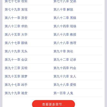
第七十七章 坟前
第七十八章 交易
第七十九章 发现
第八十章 解脱
第八十一章 异变
第八十二章 黑猫
第八十三章 求助
第八十四章 现场
第八十五章 大学
第八十六章 教授
第八十七章 眼镜
第八十八章 推理
第八十九章 无头
第九十章 舆论
第九十一章 会议
第九十二章 记录
第九十三章 宾馆
第九十四章 约会
第九十五章 噩梦
第九十六章 女人
第九十七章 凶手
第九十八章 爱恨
第九十九章 诡变
第一百章 人鬼
查看更多章节...