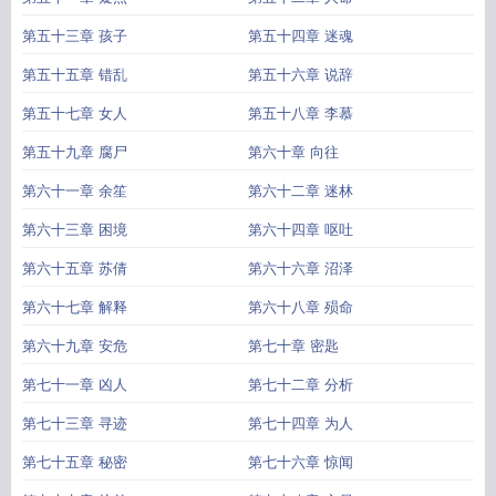
第五十三章 孩子
第五十四章 迷魂
第五十五章 错乱
第五十六章 说辞
第五十七章 女人
第五十八章 李慕
第五十九章 腐尸
第六十章 向往
第六十一章 余笙
第六十二章 迷林
第六十三章 困境
第六十四章 呕吐
第六十五章 苏倩
第六十六章 沼泽
第六十七章 解释
第六十八章 殒命
第六十九章 安危
第七十章 密匙
第七十一章 凶人
第七十二章 分析
第七十三章 寻迹
第七十四章 为人
第七十五章 秘密
第七十六章 惊闻