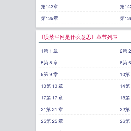
第143章
第14
第139章
第13
《误落尘网是什么意思》章节列表
1第 1 章
2第 
5第 5 章
6第 
9第 9 章
10第 
13第 13 章
14第 
17第 17 章
18第 
21第 21 章
22第 
25第 25 章
26第 