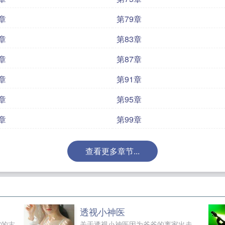
章
第79章
章
第83章
章
第87章
章
第91章
章
第95章
章
第99章
查看更多章节...
透视小神医
空的古
关于透视小神医因为爷爷的离家出走，