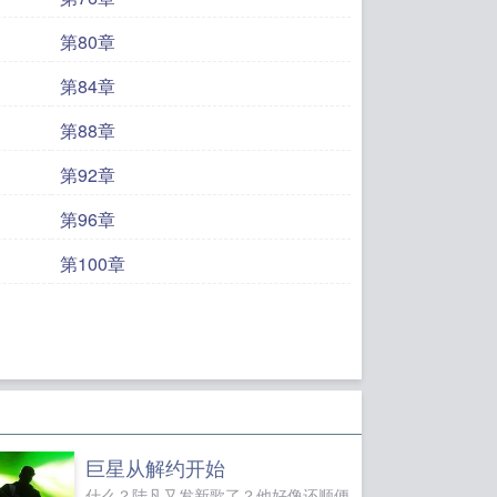
第80章
第84章
第88章
第92章
第96章
第100章
巨星从解约开始
什么？陆凡又发新歌了？他好像还顺便