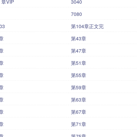
 章VIP
3040
7080
03
第104章正文完
章
第43章
章
第47章
章
第51章
章
第55章
章
第59章
章
第63章
章
第67章
章
第71章
章
第75章