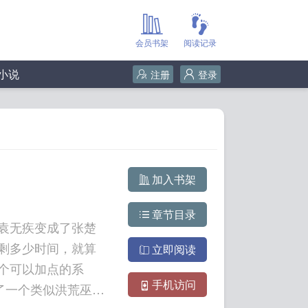
会员书架
阅读记录
小说
注册
登录
加入书架
章节目录
袁无疾变成了张楚
剩多少时间，就算
立即阅读
个可以加点的系
手机访问
成了一个类似洪荒巫族