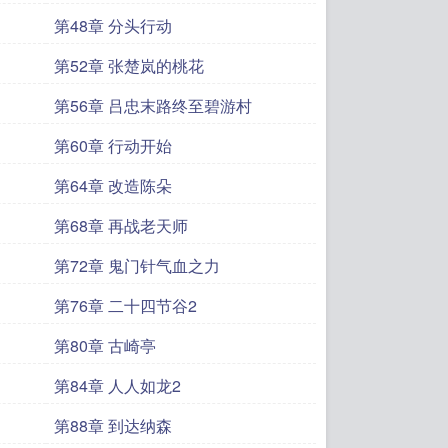
第48章 分头行动
第52章 张楚岚的桃花
第56章 吕忠末路终至碧游村
第60章 行动开始
第64章 改造陈朵
第68章 再战老天师
第72章 鬼门针气血之力
第76章 二十四节谷2
第80章 古崎亭
第84章 人人如龙2
第88章 到达纳森