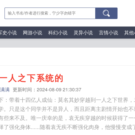
军史小说
网游小说
科幻小说
灵异小说
言情小说
其他
一人之下系统的
满满
更新时间：2024-08-09 21:30:37
下：带着十四亿人成仙：莫名其妙穿越到一人之下世界，
学。只是这个同学并不是异人，而且距离主剧情开始也不
有些来不及。唯一庆幸的是，袁无疾穿越的时候获得了一
择了强化身体......随着袁无疾不断强化肉身，他慢慢变