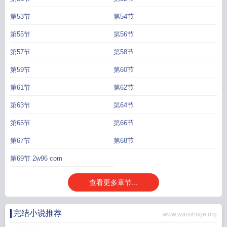
第53节
第54节
第55节
第56节
第57节
第58节
第59节
第60节
第61节
第62节
第63节
第64节
第65节
第66节
第67节
第68节
第69节 2w96 com
查看更多章节...
完结小说推荐
www.wanshuge.org