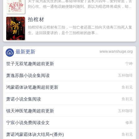
关于成为孟先生的第二春陆绵绵爱了孟长川四年，爱到骨血，苦
到心坎。他一通电话她便随叫随到。原以为暗恋终将成疾，却...
拍棺材
拍棺经有云棺材有三拍，一拍亡者还愿二拍向天借寿三拍死人复
生。这回我要讲的，是个三拍棺材的故事...
最新更新
www.wanshuge.org
世子无双笔趣阁超前更新
宁峥
萧逸苏颜小说全集阅读
五杯咖啡
鸿蒙霸体诀笔趣阁超前更新
鱼初见
萧诺小说全集阅读
鱼初见
镇天神医笔趣阁超前更新
五杯咖啡
宁宸小说免费阅读全文
修果
萧诺鸿蒙霸体诀大结局+(番外)
鱼初见