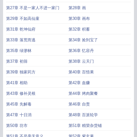
第27章 不是一家人不进一家门
第28章 画
第29章 不如高仙童
第30章 画布
第31章 乾坤仙府
第32章 积蓄
第33章 落荒而逃
第34章 捡到宝了
第35章 绿渺林
第36章 忆容丹
第37章 初筛
第38章 云天门
第39章 独家药方
第40章 百悟果
第41章 相助
第42章 血赚
第43章 修补灵根
第44章 烤肉聚餐
第45章 先解毒
第46章 自责
第47章 十日消
第48章 百派轮学
第50章 坊市
第51章 精荣杂货铺
第51章 不是毫无意义
第52章 紫玄果