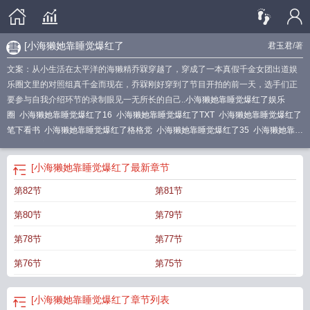
[小海獭她靠睡觉爆红了
君玉君
/著
文案：从小生活在太平洋的海獭精乔槑穿越了，穿成了一本真假千金女团出道娱
乐圈文里的对照组真千金而现在，乔槑刚好穿到了节目开拍的前一天，选手们正
要参与自我介绍环节的录制眼见一无所长的自己..
小海獭她靠睡觉爆红了娱乐
圈
小海獭她靠睡觉爆红了16
小海獭她靠睡觉爆红了TXT
小海獭她靠睡觉爆红了
笔下看书
小海獭她靠睡觉爆红了格格党
小海獭她靠睡觉爆红了35
小海獭她靠睡
觉爆红了宝书网
小海獭她靠睡觉爆红了28
小海獭她靠睡觉爆红了君玉君
小海獭
她靠睡觉爆红了作者君玉君
小海獭她靠睡觉爆红了晋江电脑版
小海獭她靠睡觉
[小海獭她靠睡觉爆红了
最新章节
翻红
小海獭她靠睡觉爆红了无防盗
小海獭她靠睡觉爆火了
小海獭她靠睡觉爆红
第82节
第81节
了15
小海獭她靠睡觉爆红了 君玉君
小海獭她靠睡觉爆红了25
[小海獭她靠睡觉
爆红了
小海獭她靠睡觉爆红了最新章节更新
小海獭她靠睡觉爆红了14
小海獭她
第80节
第79节
靠睡觉爆红了免费阅读
小海獭她靠睡觉爆红了晋江
小海獭她靠睡觉爆红了男
主
小海獭她靠睡觉爆红了百度
小海獭她靠睡觉爆红了Txt
小海獭她靠睡觉爆红
第78节
第77节
了番外
小海獭她靠睡觉爆红了最新章节
小海獭她靠睡觉爆红了15章无措
小海獭
第76节
第75节
她靠睡觉爆红了简介
小海獭她靠睡觉爆红了笔趣阁
小海獭她靠睡觉爆红了男主
是谁
[小海獭她靠睡觉爆红了
章节列表