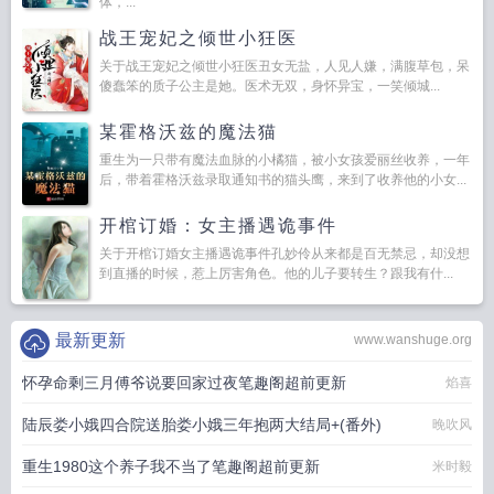
体，...
战王宠妃之倾世小狂医
关于战王宠妃之倾世小狂医丑女无盐，人见人嫌，满腹草包，呆
傻蠢笨的质子公主是她。医术无双，身怀异宝，一笑倾城...
某霍格沃兹的魔法猫
重生为一只带有魔法血脉的小橘猫，被小女孩爱丽丝收养，一年
后，带着霍格沃兹录取通知书的猫头鹰，来到了收养他的小女...
开棺订婚：女主播遇诡事件
关于开棺订婚女主播遇诡事件孔妙伶从来都是百无禁忌，却没想
到直播的时候，惹上厉害角色。他的儿子要转生？跟我有什...
最新更新
www.wanshuge.org
怀孕命剩三月傅爷说要回家过夜笔趣阁超前更新
焰喜
陆辰娄小娥四合院送胎娄小娥三年抱两大结局+(番外)
晚吹风
重生1980这个养子我不当了笔趣阁超前更新
米时毅