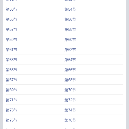
第53节
第54节
第55节
第56节
第57节
第58节
第59节
第60节
第61节
第62节
第63节
第64节
第65节
第66节
第67节
第68节
第69节
第70节
第71节
第72节
第73节
第74节
第75节
第76节