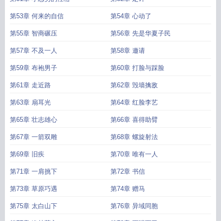
第53章 何来的自信
第54章 心动了
第55章 智商碾压
第56章 先是华夏子民
第57章 不及一人
第58章 邀请
第59章 布袍男子
第60章 打脸与踩脸
第61章 走近路
第62章 毁墙擒敌
第63章 扇耳光
第64章 红脸李艺
第65章 壮志雄心
第66章 喜得助臂
第67章 一箭双雕
第68章 螺旋射法
第69章 旧疾
第70章 唯有一人
第71章 一肩挑下
第72章 书信
第73章 草原巧遇
第74章 赠马
第75章 太白山下
第76章 异域同胞