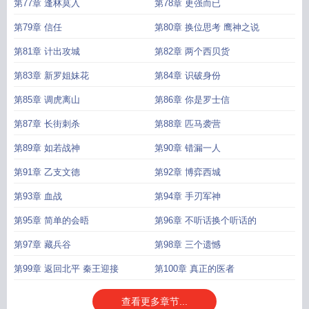
第77章 逢林莫入
第78章 更强而已
第79章 信任
第80章 换位思考 鹰神之说
第81章 计出攻城
第82章 两个西贝货
第83章 新罗姐妹花
第84章 识破身份
第85章 调虎离山
第86章 你是罗士信
第87章 长街刺杀
第88章 匹马袭营
第89章 如若战神
第90章 错漏一人
第91章 乙支文德
第92章 博弈西城
第93章 血战
第94章 手刃军神
第95章 简单的会晤
第96章 不听话换个听话的
第97章 藏兵谷
第98章 三个遗憾
第99章 返回北平 秦王迎接
第100章 真正的医者
查看更多章节...