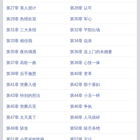
第27章 美人授计
第28章 认可
第29章 热情欢迎
第30章 军心
第31章 三大杀招
第32章 平阳出场
第33章 相信我
第34章 说亲
第35章 夜街偶遇
第36章 送上门的未婚妻
第37章 高歌一曲
第38章 心技一体
第39章 后手施恩
第40章 变革
第41章 突厥入侵
第42章 那个寡妇
第43章 特别的想法
第44章 小丑一样
第45章 突厥兵至
第46章 争执
第47章 太天真了
第48章 人马俱碎
第49章 斩首
第50章 斩尽杀绝
第51章 小恶劣的性格
第52章 定计