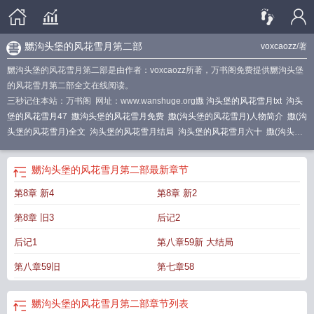
嬲沟头堡的风花雪月第二部
voxcaozz
/著
嬲沟头堡的风花雪月第二部是由作者：voxcaozz所著，万书阁免费提供嬲沟头堡
的风花雪月第二部全文在线阅读。
三秒记住本站：万书阁 网址：www.wanshuge.org
嫐 沟头堡的风花雪月txt
沟头
堡的风花雪月47
嫐沟头堡的风花雪月免费
嫐(沟头堡的风花雪月)人物简介
嫐(沟
头堡的风花雪月)全文
沟头堡的风花雪月结局
沟头堡的风花雪月六十
嫐(沟头堡
的风花雪月)
沟头堡的风花雪月53
沟头堡的风花雪月38
沟头堡的风花雪月1-
38
沟头堡的风花雪月第六部
嫐沟头堡的风花雪月第二部
嫐(沟头堡的风花雪月)
嬲沟头堡的风花雪月第二部
最新章节
柴灵秀
沟头堡的风花雪月第三部 艳阳高照
沟头堡的风花雪月资源
沟头堡的风
第8章 新4
第8章 新2
花雪月百度
沟头堡之风花雪月txt
嫐沟头堡的风花雪月凤舞阁
嫐沟头堡的风花雪
月笔趣阁
沟头堡的风花雪第二部
嫐(沟头包的风花雪月)第三部
沟头堡的风花雪
第8章 旧3
后记2
月作者
沟头堡的风花雪月
嫐(沟头堡的风花雪月)人物简介最新章
沟头堡的风花
雪月 第三部
沟头堡的风花雪月第二部
沟头堡之风花雪月第三部
沟头堡的风华
后记1
第八章59新 大结局
雪月
长编 嫐 沟头堡的风花雪月
沟头堡的风花雪月第三部叫什么
嫐(沟头堡的风
第八章59旧
第七章58
花雪月)第三部
沟头堡之风花雪月最新
沟头堡的风花雪月 百度
沟头堡的风花雪
月书库
沟头堡的风花雪月免费
嫐沟头堡的风花雪月目录
沟头堡的风花雪月三
部
嬲沟头堡的风花雪月第二部
嫐(沟头堡的风花雪月)正文
嫐(沟头堡的风花雪
嬲沟头堡的风花雪月第二部
章节列表